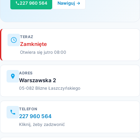
227 960 564
Nawiguj →
TERAZ
Zamknięte
Otwiera się jutro 08:00
ADRES
Warszawska 2
05-082 Blizne Łaszczyńskiego
TELEFON
227 960 564
Kliknij, żeby zadzwonić