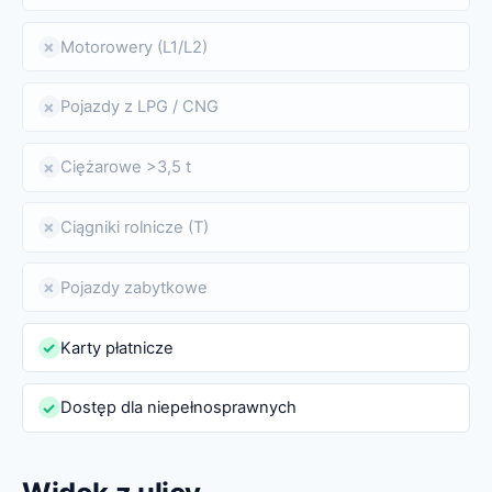
Motorowery (L1/L2)
✗
Pojazdy z LPG / CNG
✗
Ciężarowe >3,5 t
✗
Ciągniki rolnicze (T)
✗
Pojazdy zabytkowe
✗
Karty płatnicze
✓
Dostęp dla niepełnosprawnych
✓