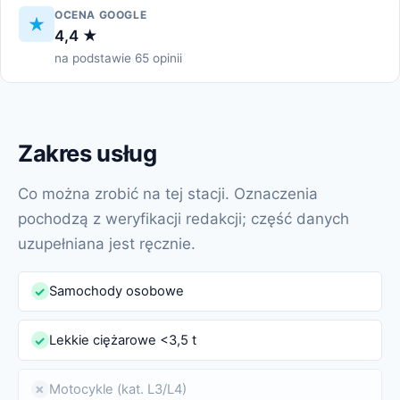
OCENA GOOGLE
4,4 ★
na podstawie 65 opinii
Zakres usług
Co można zrobić na tej stacji. Oznaczenia
pochodzą z weryfikacji redakcji; część danych
uzupełniana jest ręcznie.
Samochody osobowe
✓
Lekkie ciężarowe <3,5 t
✓
Motocykle (kat. L3/L4)
✗