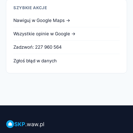
SZYBKIE AKCJE
Nawiguj w Google Maps →
Wszystkie opinie w Google →
Zadzwoń: 227 960 564
Zgłoś błąd w danych
SKP
.waw.pl