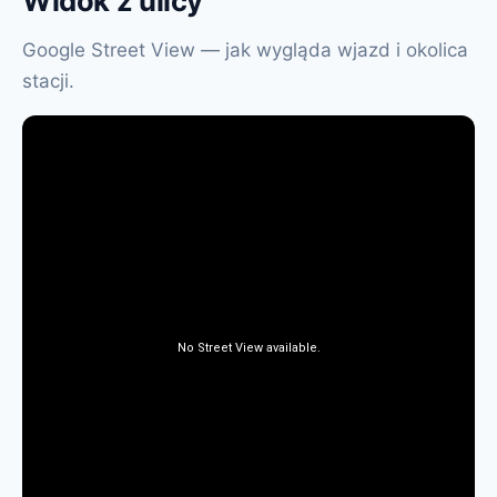
Widok z ulicy
Google Street View — jak wygląda wjazd i okolica
stacji.