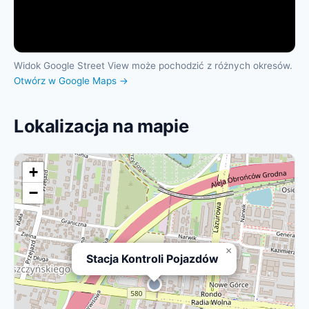
Widok Google Street View może pochodzić z różnych okresów.
Otwórz w Google Maps →
Lokalizacja na mapie
+
−
×
Stacja Kontroli Pojazdów