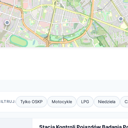
FILTRUJ:
Tylko OSKP
Motocykle
LPG
Niedziela
C
Stacja Kontroli Pojazdów Badania 