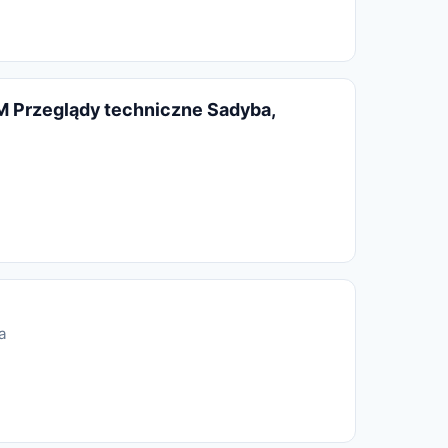
M Przeglądy techniczne Sadyba,
a