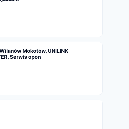
O Wilanów Mokotów, UNILINK
ER, Serwis opon