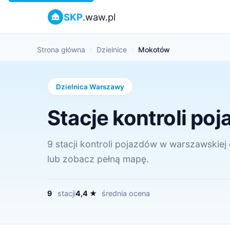
SKP
.waw.pl
Strona główna
Dzielnice
Mokotów
Dzielnica Warszawy
Stacje kontroli p
9 stacji kontroli pojazdów w warszawskiej 
lub zobacz pełną mapę.
9
stacji
4,4 ★
średnia ocena