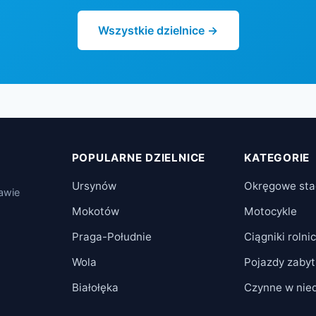
Wszystkie dzielnice →
POPULARNE DZIELNICE
KATEGORIE
Ursynów
Okręgowe sta
zawie
Mokotów
Motocykle
Praga-Południe
Ciągniki rolni
Wola
Pojazdy zaby
Białołęka
Czynne w nied