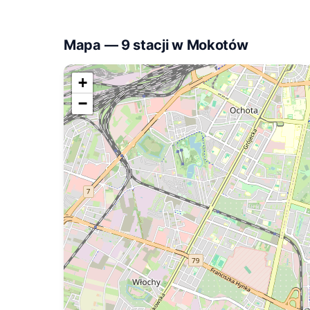
Mapa — 9 stacji w Mokotów
+
−