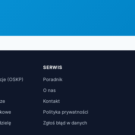
SERWIS
cje (OSKP)
Poradnik
O nas
cze
Kontakt
tkowe
Polityka prywatności
zielę
Zgłoś błąd w danych