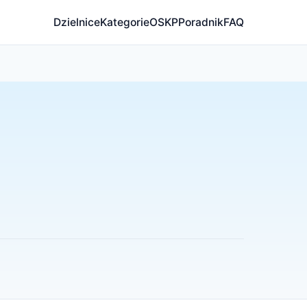
Dzielnice
Kategorie
OSKP
Poradnik
FAQ