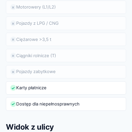
Motorowery (L1/L2)
✗
Pojazdy z LPG / CNG
✗
Ciężarowe >3,5 t
✗
Ciągniki rolnicze (T)
✗
Pojazdy zabytkowe
✗
Karty płatnicze
✓
Dostęp dla niepełnosprawnych
✓
Widok z ulicy