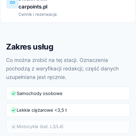
carpoints.pl
Cennik i rezerwacja
Zakres usług
Co można zrobić na tej stacji. Oznaczenia
pochodzą z weryfikacji redakcji; część danych
uzupełniana jest ręcznie.
Samochody osobowe
✓
Lekkie ciężarowe <3,5 t
✓
Motocykle (kat. L3/L4)
✗