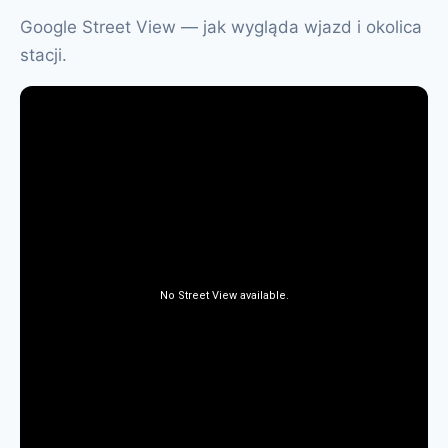
Google Street View — jak wygląda wjazd i okolica
stacji.