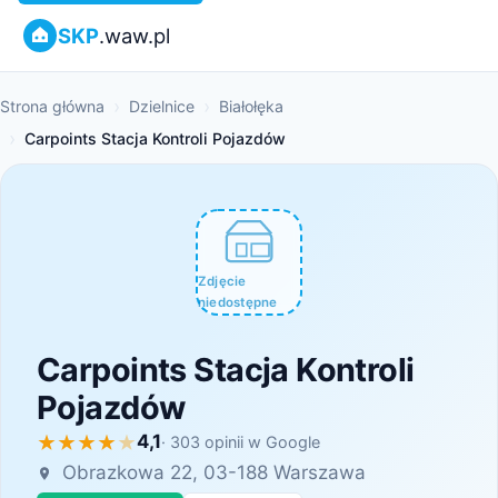
SKP
.waw.pl
Strona główna
Dzielnice
Białołęka
Carpoints Stacja Kontroli Pojazdów
Zdjęcie
niedostępne
Carpoints Stacja Kontroli
Pojazdów
4,1
· 303 opinii w Google
Obrazkowa 22, 03-188 Warszawa