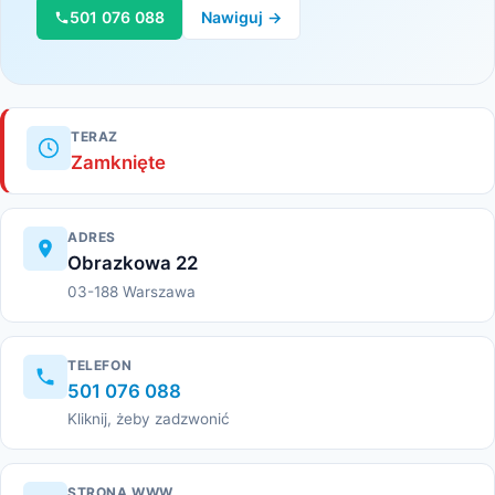
501 076 088
Nawiguj →
TERAZ
Zamknięte
ADRES
Obrazkowa 22
03-188 Warszawa
TELEFON
501 076 088
Kliknij, żeby zadzwonić
STRONA WWW