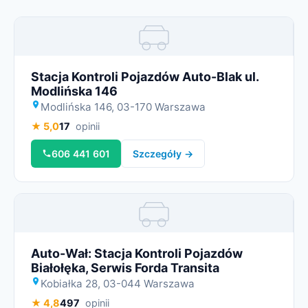
Miniatura
Stacja Kontroli Pojazdów Auto-Blak ul.
Modlińska 146
Modlińska 146, 03-170 Warszawa
★ 5,0
17
opinii
606 441 601
Szczegóły →
Miniatura
Auto-Wał: Stacja Kontroli Pojazdów
Białołęka, Serwis Forda Transita
Kobiałka 28, 03-044 Warszawa
★ 4,8
497
opinii