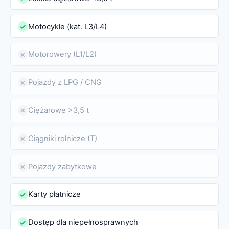
Motocykle (kat. L3/L4)
✓
Motorowery (L1/L2)
✗
Pojazdy z LPG / CNG
✗
Ciężarowe >3,5 t
✗
Ciągniki rolnicze (T)
✗
Pojazdy zabytkowe
✗
Karty płatnicze
✓
Dostęp dla niepełnosprawnych
✓