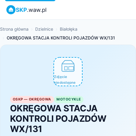
SKP
.waw.pl
Strona główna
Dzielnice
Białołęka
OKRĘGOWA STACJA KONTROLI POJAZDÓW WX/131
Zdjęcie
niedostępne
OSKP — OKRĘGOWA
MOTOCYKLE
OKRĘGOWA STACJA
KONTROLI POJAZDÓW
WX/131