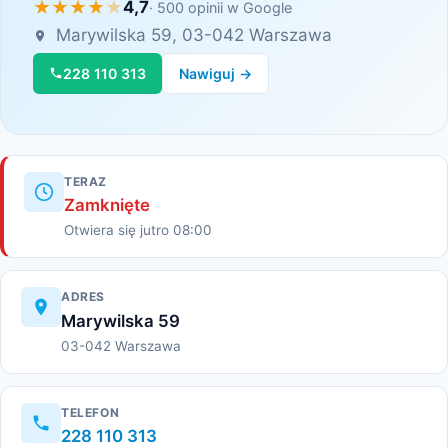
4,7
· 500 opinii w Google
Marywilska 59, 03-042 Warszawa
228 110 313
Nawiguj →
TERAZ
Zamknięte
Otwiera się jutro 08:00
ADRES
Marywilska 59
03-042 Warszawa
TELEFON
228 110 313