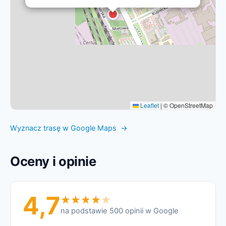
Leaflet
|
© OpenStreetMap
Wyznacz trasę w Google Maps →
Oceny i opinie
4,7
na podstawie 500 opinii w Google