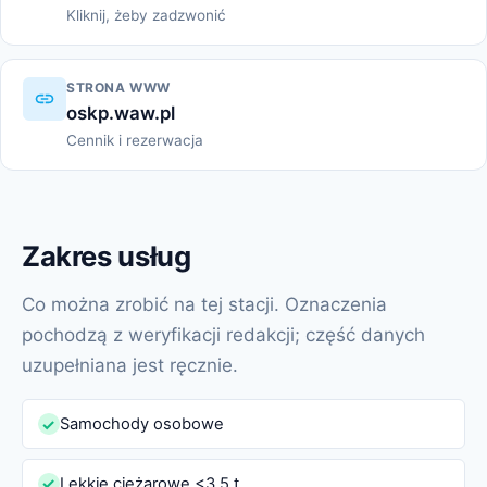
Kliknij, żeby zadzwonić
STRONA WWW
oskp.waw.pl
Cennik i rezerwacja
Zakres usług
Co można zrobić na tej stacji. Oznaczenia
pochodzą z weryfikacji redakcji; część danych
uzupełniana jest ręcznie.
Samochody osobowe
✓
Lekkie ciężarowe <3,5 t
✓