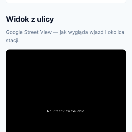
Widok z ulicy
Google Street View — jak wygląda wjazd i okolica
stacji.