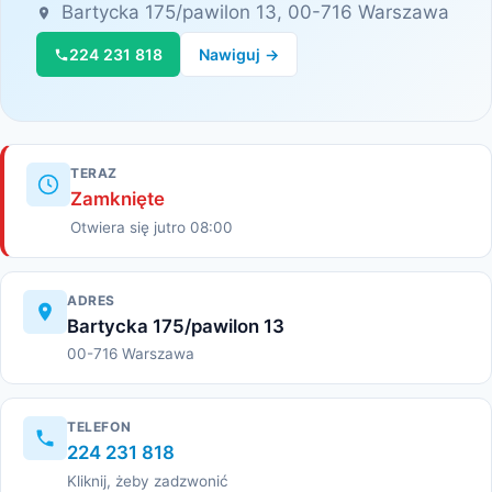
Bartycka 175/pawilon 13, 00-716 Warszawa
224 231 818
Nawiguj →
TERAZ
Zamknięte
Otwiera się jutro 08:00
ADRES
Bartycka 175/pawilon 13
00-716 Warszawa
TELEFON
224 231 818
Kliknij, żeby zadzwonić