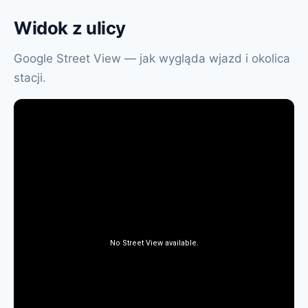
Widok z ulicy
Google Street View — jak wygląda wjazd i okolica
stacji.