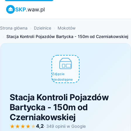
SKP
.waw.pl
Strona główna
Dzielnice
Mokotów
Stacja Kontroli Pojazdów Bartycka - 150m od Czerniakowskiej
Zdjęcie
niedostępne
Stacja Kontroli Pojazdów
Bartycka - 150m od
Czerniakowskiej
4,2
· 349 opinii w Google