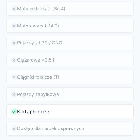
Motocykle (kat. L3/L4)
✗
Motorowery (L1/L2)
✗
Pojazdy z LPG / CNG
✗
Ciężarowe >3,5 t
✗
Ciągniki rolnicze (T)
✗
Pojazdy zabytkowe
✗
Karty płatnicze
✓
Dostęp dla niepełnosprawnych
✗