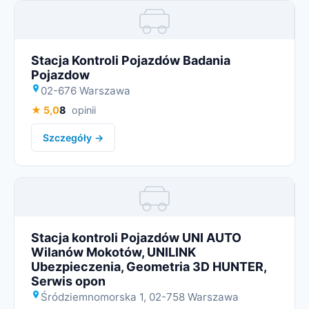
Miniatura
Stacja Kontroli Pojazdów Badania
Pojazdow
02-676 Warszawa
★ 5,0
8
opinii
Szczegóły →
Miniatura
Stacja kontroli Pojazdów UNI AUTO
Wilanów Mokotów, UNILINK
Ubezpieczenia, Geometria 3D HUNTER,
Serwis opon
Śródziemnomorska 1, 02-758 Warszawa