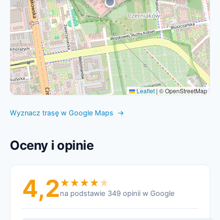
Leaflet
|
© OpenStreetMap
Wyznacz trasę w Google Maps →
Oceny i opinie
4,2
na podstawie 349 opinii w Google