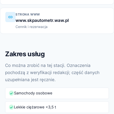
STRONA WWW
www.skpautometr.waw.pl
Cennik i rezerwacja
Zakres usług
Co można zrobić na tej stacji. Oznaczenia
pochodzą z weryfikacji redakcji; część danych
uzupełniana jest ręcznie.
Samochody osobowe
✓
Lekkie ciężarowe <3,5 t
✓