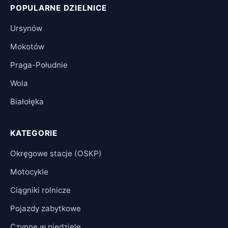
POPULARNE DZIELNICE
Ursynów
Mokotów
Praga-Południe
Wola
Białołęka
KATEGORIE
Okręgowe stacje (OSKP)
Motocykle
Ciągniki rolnicze
Pojazdy zabytkowe
Czynne w niedzielę