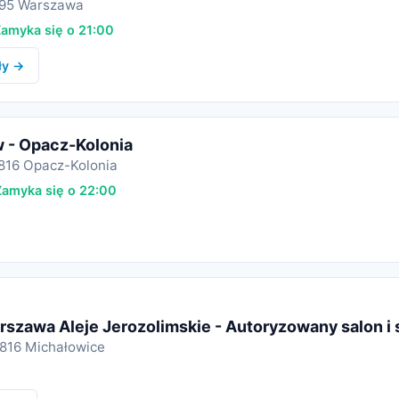
-495 Warszawa
amyka się o 21:00
ły →
w - Opacz-Kolonia
-816 Opacz-Kolonia
amyka się o 22:00
szawa Aleje Jerozolimskie - Autoryzowany salon i 
-816 Michałowice