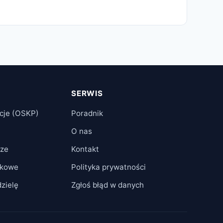
SERWIS
cje (OSKP)
Poradnik
O nas
cze
Kontakt
tkowe
Polityka prywatności
zielę
Zgłoś błąd w danych