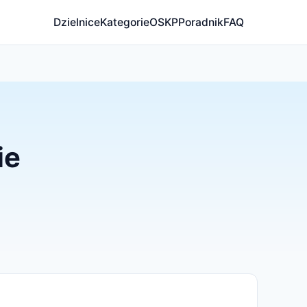
Dzielnice
Kategorie
OSKP
Poradnik
FAQ
ie