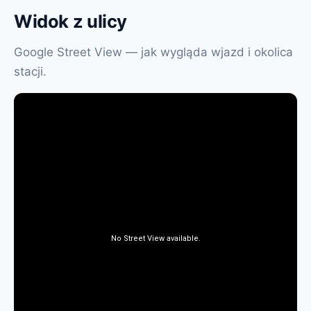
Widok z ulicy
Google Street View — jak wygląda wjazd i okolica
stacji.