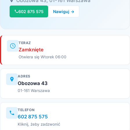
Obozowa 43, 01-161 Warszawa
602 875 575
Nawiguj →
TERAZ
Zamknięte
Otwiera się Wtorek 06:00
ADRES
Obozowa 43
01-161 Warszawa
TELEFON
602 875 575
Kliknij, żeby zadzwonić