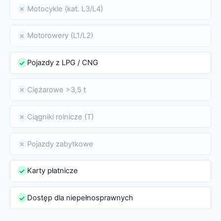
Motocykle (kat. L3/L4)
✗
Motorowery (L1/L2)
✗
Pojazdy z LPG / CNG
✓
Ciężarowe >3,5 t
✗
Ciągniki rolnicze (T)
✗
Pojazdy zabytkowe
✗
Karty płatnicze
✓
Dostęp dla niepełnosprawnych
✓