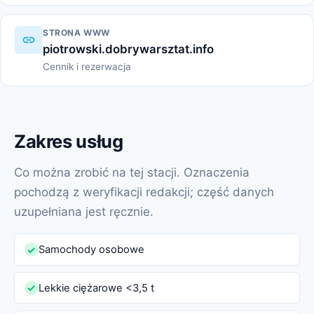
STRONA WWW
piotrowski.dobrywarsztat.info
Cennik i rezerwacja
Zakres usług
Co można zrobić na tej stacji. Oznaczenia
pochodzą z weryfikacji redakcji; część danych
uzupełniana jest ręcznie.
Samochody osobowe
✓
Lekkie ciężarowe <3,5 t
✓