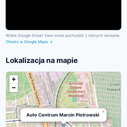
Widok Google Street View może pochodzić z różnych okresów.
Otwórz w Google Maps →
Lokalizacja na mapie
+
−
×
Auto Centrum Marcin Piotrowski