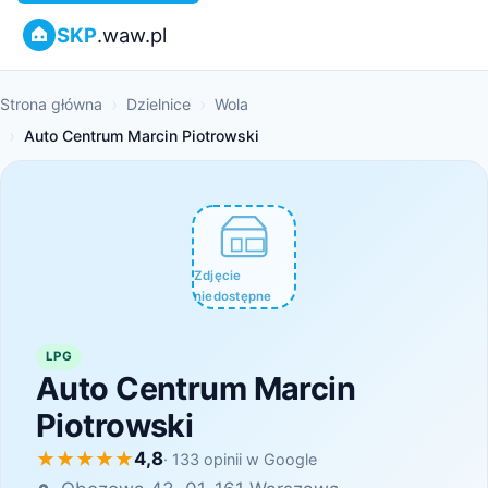
SKP
.waw.pl
Strona główna
Dzielnice
Wola
Auto Centrum Marcin Piotrowski
Zdjęcie
niedostępne
LPG
Auto Centrum Marcin
Piotrowski
4,8
· 133 opinii w Google