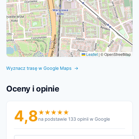
Leaflet
|
© OpenStreetMap
Wyznacz trasę w Google Maps →
Oceny i opinie
4,8
na podstawie 133 opinii w Google