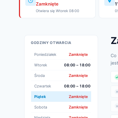
Zamknięte
1
Otwiera się Wtorek 08:00
0
Z
GODZINY OTWARCIA
Poniedziałek
Zamknięte
Co 
jes
Wtorek
08:00 – 18:00
Środa
Zamknięte
Czwartek
08:00 – 18:00
Piątek
Zamknięte
Sobota
Zamknięte
Niedziela
Zamknięte