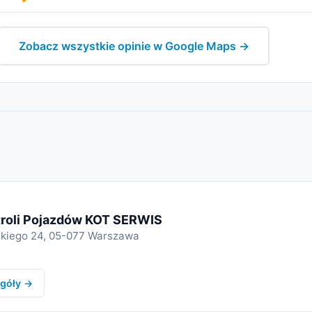
Zobacz wszystkie opinie w Google Maps →
troli Pojazdów KOT SERWIS
dskiego 24, 05-077 Warszawa
góły →