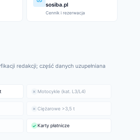
sosiba.pl
Cennik i rezerwacja
fikacji redakcji; część danych uzupełniana
t
Motocykle (kat. L3/L4)
✗
Ciężarowe >3,5 t
✗
Karty płatnicze
✓