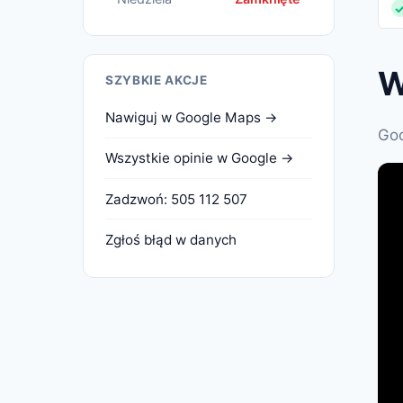
W
SZYBKIE AKCJE
Nawiguj w Google Maps →
Goo
Wszystkie opinie w Google →
Zadzwoń: 505 112 507
Zgłoś błąd w danych