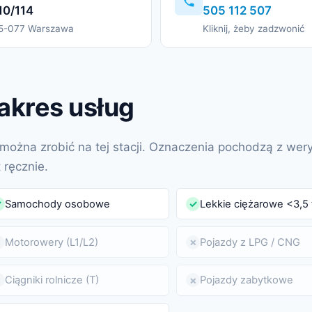
10/114
505 112 507
5-077 Warszawa
Kliknij, żeby zadzwonić
akres usług
można zrobić na tej stacji. Oznaczenia pochodzą z wery
t ręcznie.
Samochody osobowe
Lekkie ciężarowe <3,5 
✓
✓
Motorowery (L1/L2)
Pojazdy z LPG / CNG
✗
✗
Ciągniki rolnicze (T)
Pojazdy zabytkowe
✗
✗