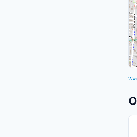
Wyz
O