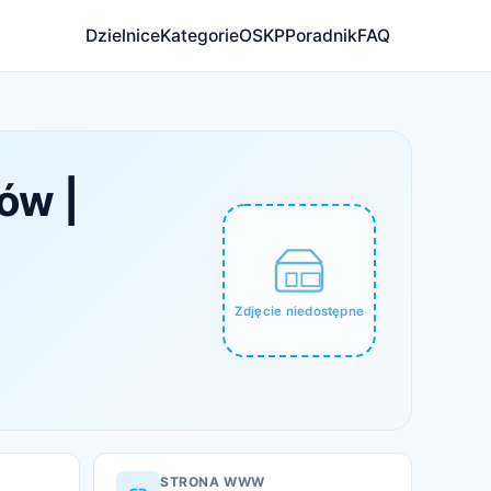
Dzielnice
Kategorie
OSKP
Poradnik
FAQ
ów |
Zdjęcie niedostępne
STRONA WWW