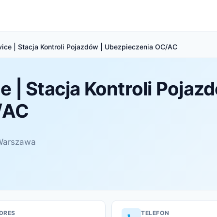
vice | Stacja Kontroli Pojazdów | Ubezpieczenia OC/AC
 | Stacja Kontroli Pojazd
/AC
 Warszawa
DRES
TELEFON