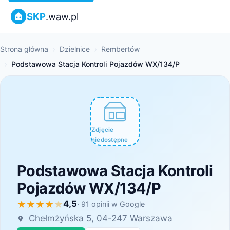
SKP
.waw.pl
Strona główna
Dzielnice
Rembertów
Podstawowa Stacja Kontroli Pojazdów WX/134/P
Zdjęcie
niedostępne
Podstawowa Stacja Kontroli
Pojazdów WX/134/P
4,5
· 91 opinii w Google
Chełmżyńska 5, 04-247 Warszawa