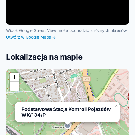
Widok Google Street View może pochodzić z różnych okresów.
Otwórz w Google Maps →
Lokalizacja na mapie
+
−
×
Podstawowa Stacja Kontroli Pojazdów
WX/134/P