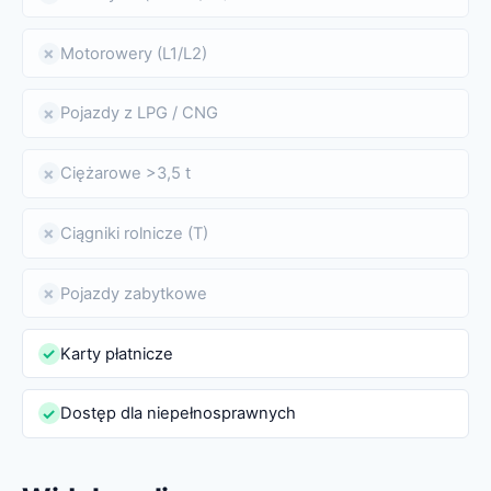
Motorowery (L1/L2)
✗
Pojazdy z LPG / CNG
✗
Ciężarowe >3,5 t
✗
Ciągniki rolnicze (T)
✗
Pojazdy zabytkowe
✗
Karty płatnicze
✓
Dostęp dla niepełnosprawnych
✓