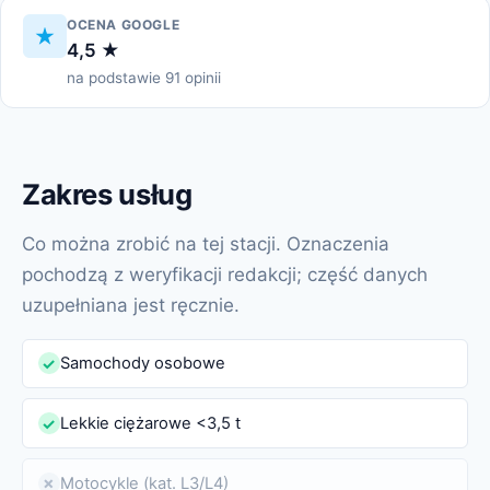
OCENA GOOGLE
4,5 ★
na podstawie 91 opinii
Zakres usług
Co można zrobić na tej stacji. Oznaczenia
pochodzą z weryfikacji redakcji; część danych
uzupełniana jest ręcznie.
Samochody osobowe
✓
Lekkie ciężarowe <3,5 t
✓
Motocykle (kat. L3/L4)
✗