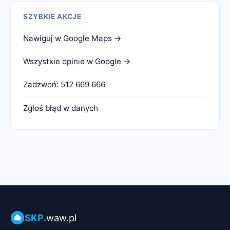
SZYBKIE AKCJE
Nawiguj w Google Maps →
Wszystkie opinie w Google →
Zadzwoń: 512 669 666
Zgłoś błąd w danych
SKP
.waw.pl