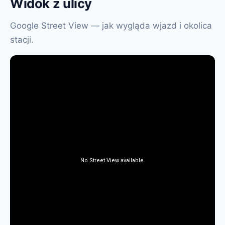
Widok z ulicy
Google Street View — jak wygląda wjazd i okolica
stacji.