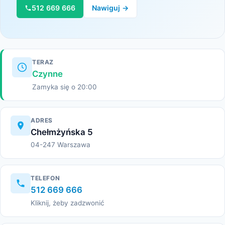
512 669 666
Nawiguj →
TERAZ
Czynne
Zamyka się o 20:00
ADRES
Chełmżyńska 5
04-247 Warszawa
TELEFON
512 669 666
Kliknij, żeby zadzwonić