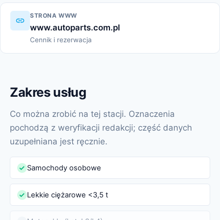
STRONA WWW
www.autoparts.com.pl
Cennik i rezerwacja
Zakres usług
Co można zrobić na tej stacji. Oznaczenia
pochodzą z weryfikacji redakcji; część danych
uzupełniana jest ręcznie.
Samochody osobowe
✓
Lekkie ciężarowe <3,5 t
✓