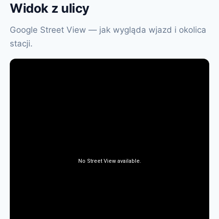
Widok z ulicy
Google Street View — jak wygląda wjazd i okolica
stacji.