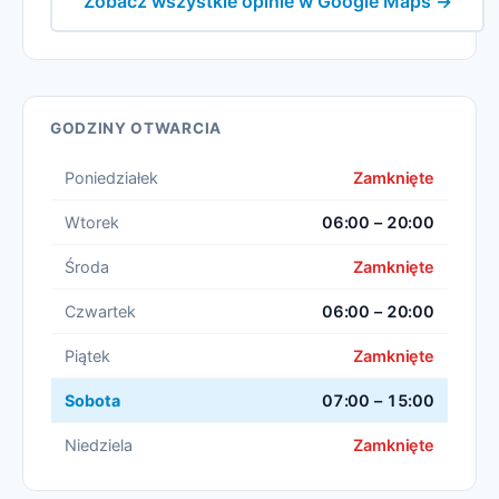
Zobacz wszystkie opinie w Google Maps →
GODZINY OTWARCIA
Poniedziałek
Zamknięte
Wtorek
06:00 – 20:00
Środa
Zamknięte
Czwartek
06:00 – 20:00
Piątek
Zamknięte
Sobota
07:00 – 15:00
Niedziela
Zamknięte