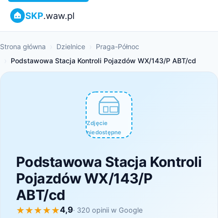
SKP
.waw.pl
Strona główna
Dzielnice
Praga-Północ
Podstawowa Stacja Kontroli Pojazdów WX/143/P ABT/cd
Zdjęcie
niedostępne
Podstawowa Stacja Kontroli
Pojazdów WX/143/P
ABT/cd
4,9
· 320 opinii w Google