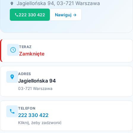
Jagiellońska 94, 03-721 Warszawa
222 330 422
Nawiguj →
TERAZ
Zamknięte
ADRES
Jagiellońska 94
03-721 Warszawa
TELEFON
222 330 422
Kliknij, żeby zadzwonić