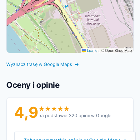
Leaflet
|
© OpenStreetMap
Wyznacz trasę w Google Maps →
Oceny i opinie
4,9
na podstawie 320 opinii w Google