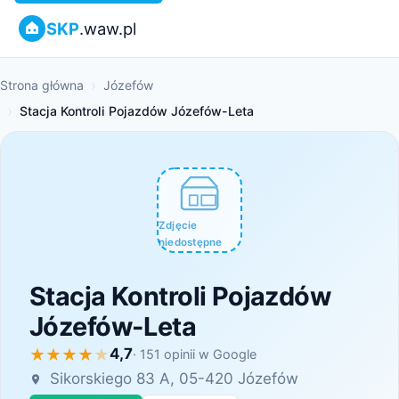
SKP
.waw.pl
Strona główna
Józefów
Stacja Kontroli Pojazdów Józefów-Leta
Zdjęcie
niedostępne
Stacja Kontroli Pojazdów
Józefów-Leta
4,7
· 151 opinii w Google
Sikorskiego 83 A, 05-420 Józefów