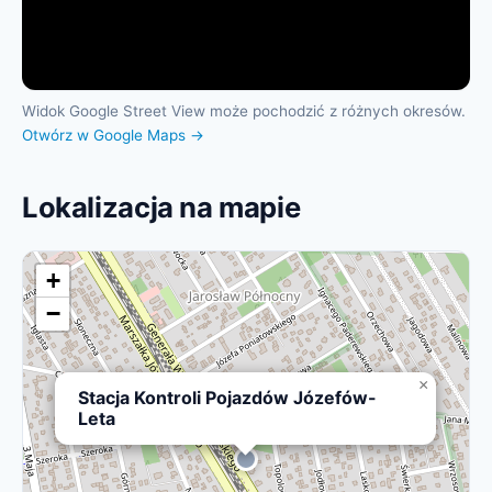
Widok Google Street View może pochodzić z różnych okresów.
Otwórz w Google Maps →
Lokalizacja na mapie
+
−
×
Stacja Kontroli Pojazdów Józefów-
Leta