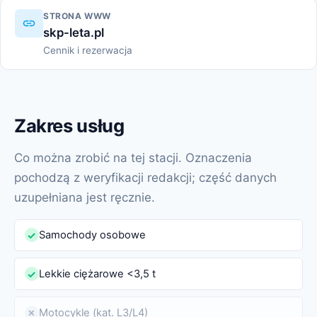
STRONA WWW
skp-leta.pl
Cennik i rezerwacja
Zakres usług
Co można zrobić na tej stacji. Oznaczenia
pochodzą z weryfikacji redakcji; część danych
uzupełniana jest ręcznie.
Samochody osobowe
✓
Lekkie ciężarowe <3,5 t
✓
Motocykle (kat. L3/L4)
✗