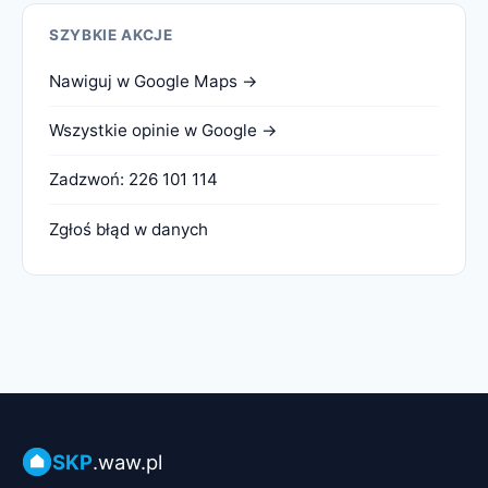
SZYBKIE AKCJE
Nawiguj w Google Maps →
Wszystkie opinie w Google →
Zadzwoń: 226 101 114
Zgłoś błąd w danych
SKP
.waw.pl