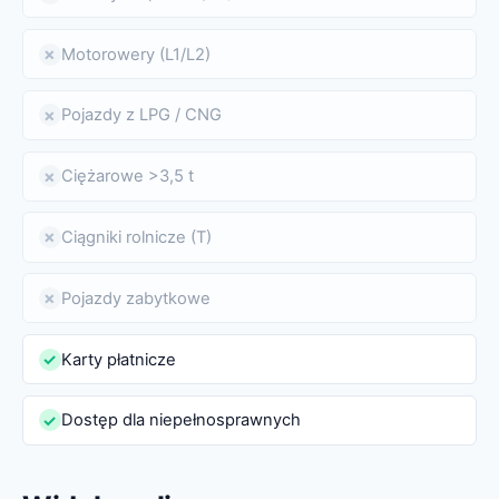
Motorowery (L1/L2)
✗
Pojazdy z LPG / CNG
✗
Ciężarowe >3,5 t
✗
Ciągniki rolnicze (T)
✗
Pojazdy zabytkowe
✗
Karty płatnicze
✓
Dostęp dla niepełnosprawnych
✓