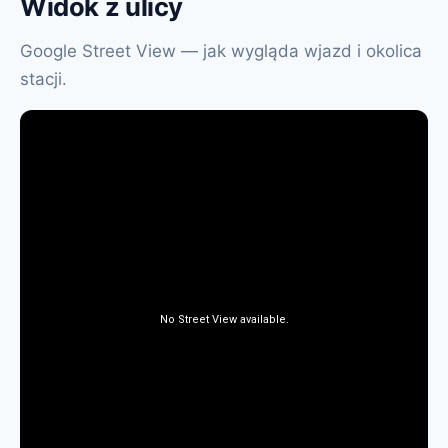
Widok z ulicy
Google Street View — jak wygląda wjazd i okolica
stacji.