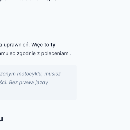
a uprawnień. Więc to
ty
amulec zgodnie z poleceniami.
yczonym motocyklu, musisz
ści. Bez prawa jazdy
u