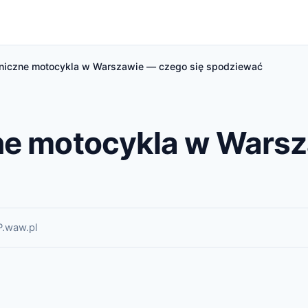
hniczne motocykla w Warszawie — czego się spodziewać
ne motocykla w Warsz
P.waw.pl