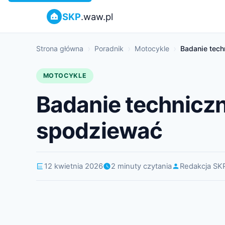
SKP
.waw.pl
Strona główna
Poradnik
Motocykle
Badanie tec
MOTOCYKLE
Badanie technicz
spodziewać
12 kwietnia 2026
2 minuty czytania
Redakcja SK