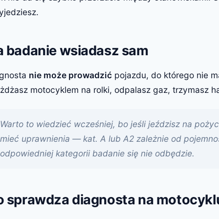
yjedziesz.
a badanie wsiadasz sam
agnosta
nie może prowadzić
pojazdu, do którego nie m
żdżasz motocyklem na rolki, odpalasz gaz, trzymasz h
Warto to wiedzieć wcześniej, bo jeśli jeździsz na poż
mieć uprawnienia — kat. A lub A2 zależnie od pojemno
odpowiedniej kategorii badanie się nie odbędzie.
o sprawdza diagnosta na motocykl