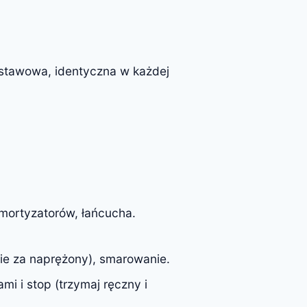
tawowa, identyczna w każdej
mortyzatorów, łańcucha.
nie za naprężony), smarowanie.
i i stop (trzymaj ręczny i