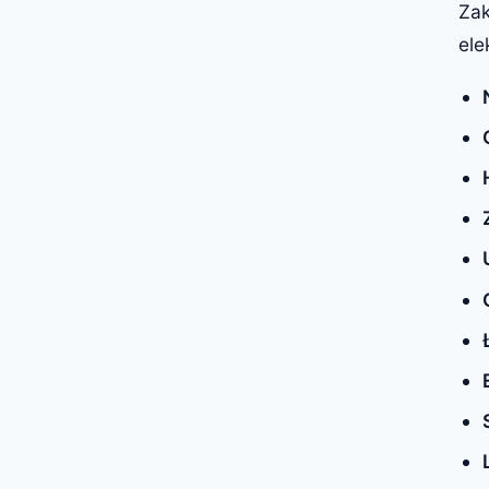
Zak
ele