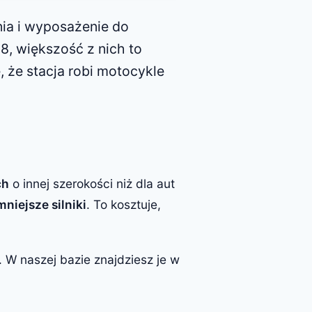
nia i wyposażenie do
38, większość z nich to
 że stacja robi motocykle
ch
o innej szerokości niż dla aut
niejsze silniki
. To kosztuje,
 W naszej bazie znajdziesz je w